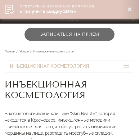
ОТВЕТЬТЕ НА НЕСКОЛЬКО ВОПРОСОВ
«Получите скидку 20%»
КРАСНОДАР
ЗАПИСАТЬСЯ НА ПРИЕМ
Главная
Услуги
Инъекционная косметология
ИНЪЕКЦИОННАЯ КОСМЕТОЛОГИЯ
ИНЪЕКЦИОННАЯ
КОСМЕТОЛОГИЯ
Контурная пластика губ
В косметологической клинике "Skin Beauty", которая
Контурная пластика лица
находится в Краснодаре, инъекционные методики
применяются для того, чтобы устранить мимические
Биоревитализация
морщины на лице, разгладить носогубные складки,