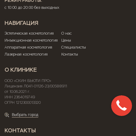
РЕЖИМ РАБОТЫ:
с 10:00 до 20:00 без выходных
НАВИГАЦИЯ
Эстетическая косметология
О нас
Инъекционная косметология
Цены
Аппаратная косметология
Специалисты
Лазерная косметология
Контакты
О КЛИНИКЕ
ООО «СКИН БЬЮТИ ПРО»
Лицензия Л041-01126-23/00588911
от 10.06.2021 г.
ИНН 2364019749
ОГРН 1212300013320
Выбрать город
КОНТАКТЫ