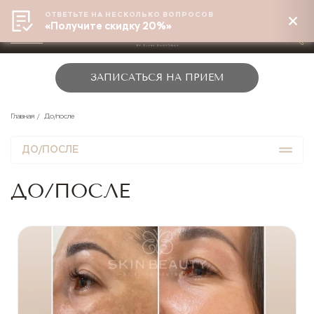
ОТВЕТЬТЕ НА НЕСКОЛЬКО ВОПРОСОВ
«Получите скидку 20%»
КРАСНОДАР
ЗАПИСАТЬСЯ НА ПРИЕМ
Главная
До/после
ДО/ПОСЛЕ
ДО/ПОСЛЕ