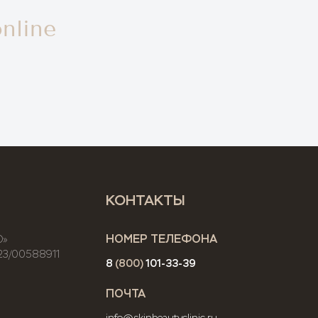
nline
КОНТАКТЫ
НОМЕР ТЕЛЕФОНА
О»
23/00588911
8
(800)
101-33-39
ПОЧТА