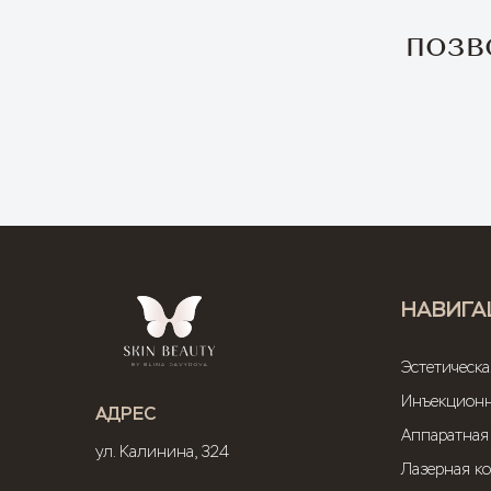
позв
НАВИГА
Эстетическ
Инъекционн
АДРЕС
Аппаратная
ул. Калинина, 324
Лазерная к